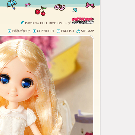
PetWORKs DOLL DIVISIONトップ
お問い合わせ
COPYRIGHT
ENGLISH
SITEMAP